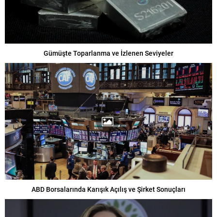
Gümüşte Toparlanma ve İzlenen Seviyeler
ABD Borsalarında Karışık Açılış ve Şirket Sonuçları