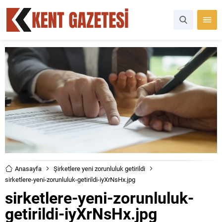
Anasayfa
Şirketlere yeni zorunluluk getirildi
sirketlere-yeni-zorunluluk-getirildi-iyXrNsHx.jpg
sirketlere-yeni-zorunluluk-
getirildi-iyXrNsHx.jpg