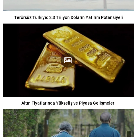
Terörsüz Türkiye: 2,3 Trilyon Doların Yatırım Potansiyeli
Altın Fiyatlarında Yükseliş ve Piyasa Gelişmeleri