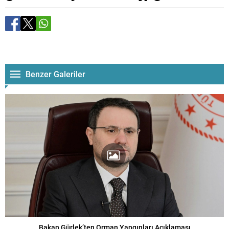
Benzer Galeriler
Bakan Gürlek’ten Orman Yangınları Açıklaması