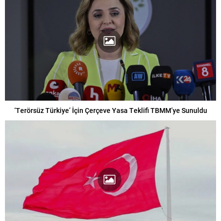
‘Terörsüz Türkiye’ İçin Çerçeve Yasa Teklifi TBMM’ye Sunuldu