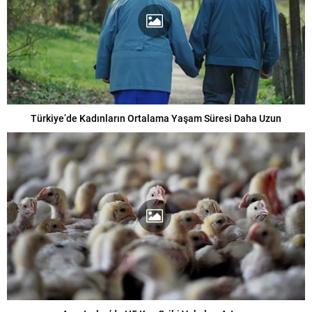
Türkiye’de Kadınların Ortalama Yaşam Süresi Daha Uzun