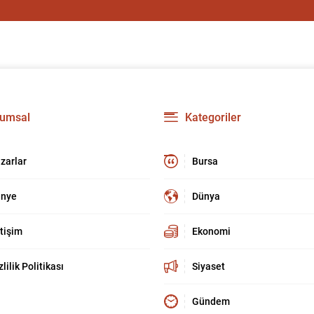
umsal
Kategoriler
zarlar
Bursa
nye
Dünya
etişim
Ekonomi
zlilik Politikası
Siyaset
Gündem