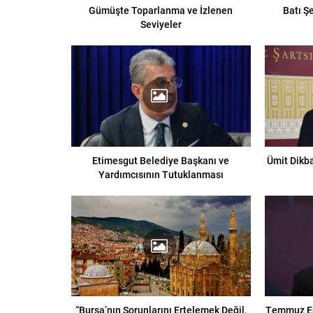
Gümüşte Toparlanma ve İzlenen
Batı Ş
Seviyeler
Etimesgut Belediye Başkanı ve
Ümit Dikbay
Yardımcısının Tutuklanması
“Bursa’nın Sorunlarını Ertelemek Değil,
Temmuz En