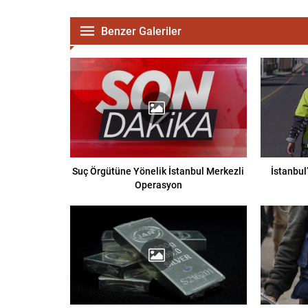
Benzer Galeriler
Suç Örgütüne Yönelik İstanbul Merkezli
İstanbul
Operasyon