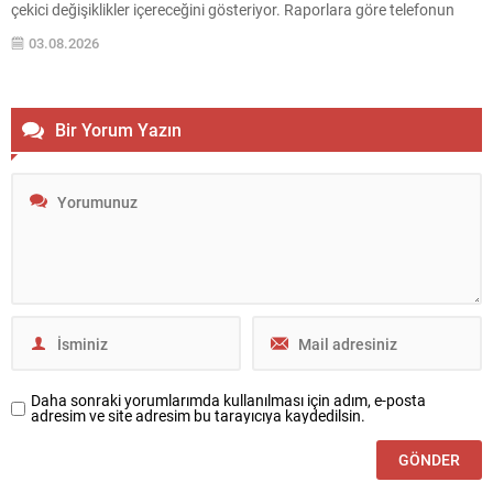
çekici değişiklikler içereceğini gösteriyor. Raporlara göre telefonun
donanımında ve ağ bileşenlerinde yükseltmeler bulunuyor; ayrıca
03.08.2026
kamera ve ekran özellikleri de kullanıcı beklentilerini karşılayacak
şekilde...
Bir Yorum Yazın
Daha sonraki yorumlarımda kullanılması için adım, e-posta
adresim ve site adresim bu tarayıcıya kaydedilsin.