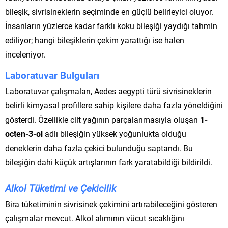
bileşik, sivrisineklerin seçiminde en güçlü belirleyici oluyor.
İnsanların yüzlerce kadar farklı koku bileşiği yaydığı tahmin
ediliyor; hangi bileşiklerin çekim yarattığı ise halen
inceleniyor.
Laboratuvar Bulguları
Laboratuvar çalışmaları, Aedes aegypti türü sivrisineklerin
belirli kimyasal profillere sahip kişilere daha fazla yöneldiğini
gösterdi. Özellikle cilt yağının parçalanmasıyla oluşan
1-
octen-3-ol
adlı bileşiğin yüksek yoğunlukta olduğu
deneklerin daha fazla çekici bulunduğu saptandı. Bu
bileşiğin dahi küçük artışlarının fark yaratabildiği bildirildi.
Alkol Tüketimi ve Çekicilik
Bira tüketiminin sivrisinek çekimini artırabileceğini gösteren
çalışmalar mevcut. Alkol alımının vücut sıcaklığını