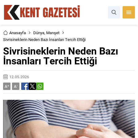
Anasayfa
Dünya
,
Manşet
Sivrisineklerin Neden Bazı İnsanları Tercih Ettiği
Sivrisineklerin Neden Bazı
İnsanları Tercih Ettiği
12.05.2026
A
+
A
-