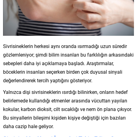
Sivrisineklerin herkesi aynı oranda ısırmadığı uzun süredir
gözlemleniyor; şimdi bilim insanları bu farklılığın arkasındaki
sebepleri daha iyi açıklamaya başladı. Araştırmalar,
böceklerin insanları seçerken birden çok duyusal sinyali
değerlendirerek tercih yaptığını gösteriyor.
Yalnızca dişi sivrisineklerin ısırdığı bilinirken, onların hedef
belirlemede kullandığı etmenler arasında vücuttan yayılan
kokular, karbon dioksit, cilt sıcaklığı ve nem ön plana çıkıyor.
Bu sinyallerin bileşimi kişiden kişiye değiştiği için bazıları
daha cazip hale geliyor.