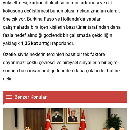
yükseltmesi, karbon dioksit salınımını artırması ve cilt
kokusunu değiştirmesi bunun olası mekanizmaları olarak
öne çıkıyor. Burkina Faso ve Hollanda’da yapılan
çalışmalarda bira içen kişilerin bazı türler tarafından daha
fazla hedef alındığı gözlendi; bir çalışmada çekiciliğin
yaklaşık
1,35 kat
arttığı raporlandı.
Özetle, sivrisineklerin tercihleri basit bir tek faktöre
dayanmaz; çoklu çevresel ve bireysel sinyallerin birleşimi
sonucu bazı insanlar diğerlerinden daha çok hedef haline
gelir.
Benzer Konular