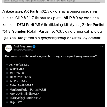
Ankete göre,
AK Parti
%32.5 oy oranıyla birinci sırada yer
alırken,
CHP
%31.7 ile onu takip etti.
MHP
%9 oy oranında
kalırken,
DEM Parti
%8.6 ile dikkat çekti. Ayrıca,
Zafer Partisi
%4.3,
Yeniden Refah Partisi
ise %3.5 oy oranına sahip oldu.
İşte Asal Araştırma’nın gerçekleştirdiği anketteki oy oranları: