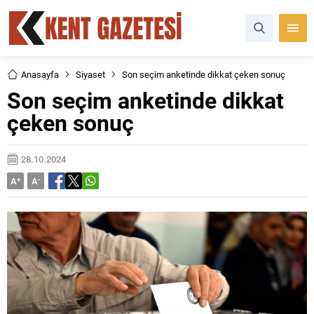
Anasayfa
Siyaset
Son seçim anketinde dikkat çeken sonuç
Son seçim anketinde dikkat
çeken sonuç
28.10.2024
A
+
A
-