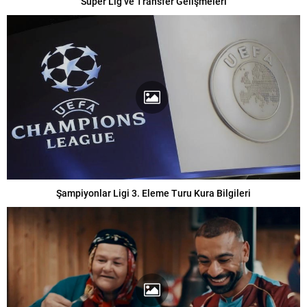
Süper Lig ve Transfer Gelişmeleri
Şampiyonlar Ligi 3. Eleme Turu Kura Bilgileri