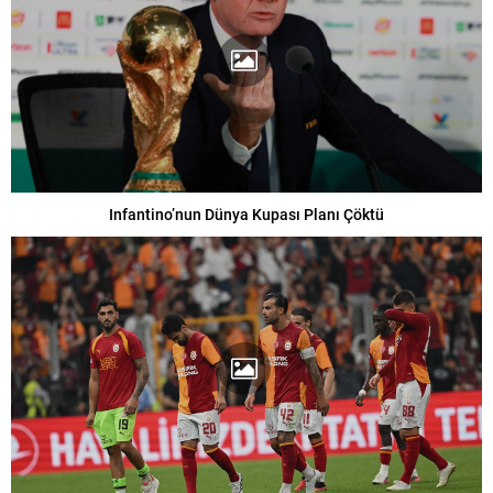
Infantino’nun Dünya Kupası Planı Çöktü