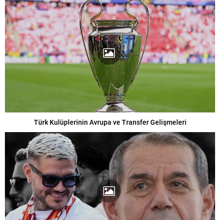
Türk Kulüplerinin Avrupa ve Transfer Gelişmeleri