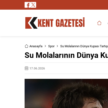
Anasayfa
Spor
Su Molalarının Dünya Kupası Tartı
Su Molalarının Dünya K
17.06.2026