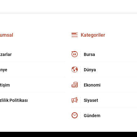
umsal
Kategoriler
zarlar
Bursa
nye
Dünya
etişim
Ekonomi
zlilik Politikası
Siyaset
Gündem