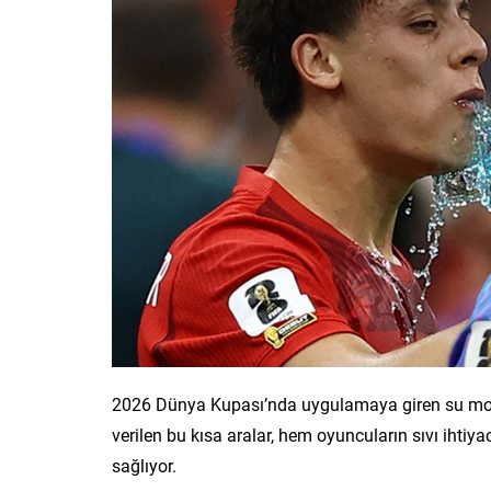
2026 Dünya Kupası’nda uygulamaya giren su molal
verilen bu kısa aralar, hem oyuncuların sıvı ihtiy
sağlıyor.