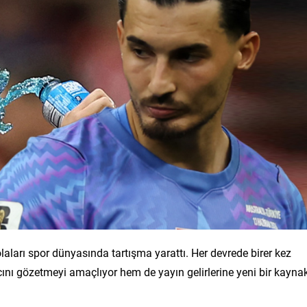
arı spor dünyasında tartışma yarattı. Her devrede birer kez
acını gözetmeyi amaçlıyor hem de yayın gelirlerine yeni bir kayna