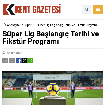
Anasayfa
Spor
Süper Lig Başlangıç Tarihi ve Fikstür Programı
Süper Lig Başlangıç Tarihi ve
Fikstür Programı
06.07.2026
A
+
A
-