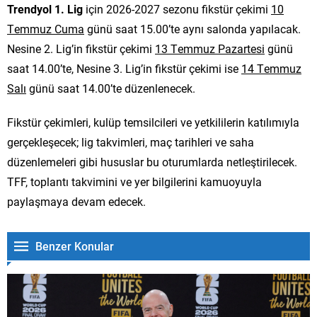
Trendyol 1. Lig
için 2026-2027 sezonu fikstür çekimi
10
Temmuz Cuma
günü saat 15.00’te aynı salonda yapılacak.
Nesine 2. Lig’in fikstür çekimi
13 Temmuz Pazartesi
günü
saat 14.00’te, Nesine 3. Lig’in fikstür çekimi ise
14 Temmuz
Salı
günü saat 14.00’te düzenlenecek.
Fikstür çekimleri, kulüp temsilcileri ve yetkililerin katılımıyla
gerçekleşecek; lig takvimleri, maç tarihleri ve saha
düzenlemeleri gibi hususlar bu oturumlarda netleştirilecek.
TFF, toplantı takvimini ve yer bilgilerini kamuoyuyla
paylaşmaya devam edecek.
Benzer Konular