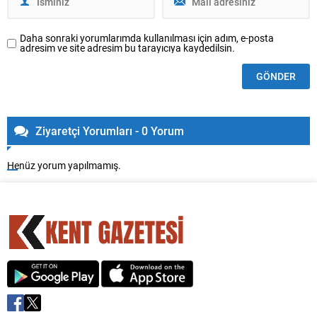
Daha sonraki yorumlarımda kullanılması için adım, e-posta
adresim ve site adresim bu tarayıcıya kaydedilsin.
Ziyaretçi Yorumları - 0 Yorum
Henüz yorum yapılmamış.