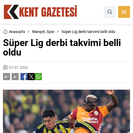
Anasayfa
Manşet
,
Spor
Süper Lig derbi takvimi belli oldu
Süper Lig derbi takvimi belli
oldu
07.07.2026
A
+
A
-