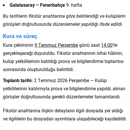
Galatasaray – Fenerbahçe
9. hafta
Bu tarihlerin fikstür anahtarına göre belirlendiği ve kulüplerin
görüşleri doğrultusunda düzenlemeler yapıldığı ifade edildi.
Kura ve süreç
Kura çekiminin
9 Temmuz Perşembe
günü saat
14.00
‘te
gerçekleşeceği duyuruldu. Fikstür anahtarının nihai hâlinin,
kulüp yetkililerinin katıldığı prova ve bilgilendirme toplantısı
sonrasında oluşturulduğu belirtildi.
Toplantı tarihi:
2 Temmuz 2026 Perşembe — Kulüp
yetkililerinin katılımıyla prova ve bilgilendirme yapıldı; alınan
görüşler doğrultusunda gerekli düzenlemeler tamamlandı.
Fikstür anahtarına ilişkin detayların ilgili dosyada yer aldığı
ve ilgililerin bu dosyadan ayrıntılara ulaşabileceği kaydedildi.