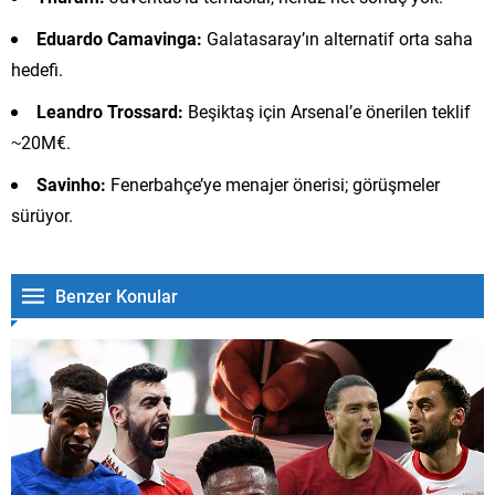
Eduardo Camavinga:
Galatasaray’ın alternatif orta saha
hedefi.
Leandro Trossard:
Beşiktaş için Arsenal’e önerilen teklif
~20M€.
Savinho:
Fenerbahçe’ye menajer önerisi; görüşmeler
sürüyor.
Benzer Konular