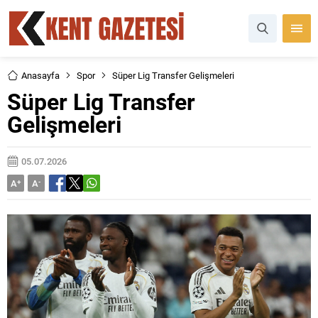
Anasayfa
Spor
Süper Lig Transfer Gelişmeleri
Süper Lig Transfer
Gelişmeleri
05.07.2026
A
+
A
-