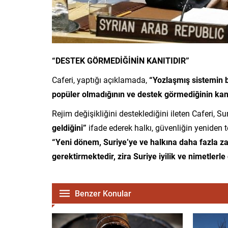
“DESTEK GÖRMEDİĞİNİN KANITIDIR”
Caferi, yaptığı açıklamada,
“Yozlaşmış sistemin 
popüler olmadığının ve destek görmediğinin kanı
Rejim değişikliğini desteklediğini ileten Caferi, Su
geldiğini”
ifade ederek halkı, güvenliğin yeniden te
“Yeni dönem, Suriye’ye ve halkına daha fazla z
gerektirmektedir, zira Suriye iyilik ve nimetlerle 
Benzer Konular