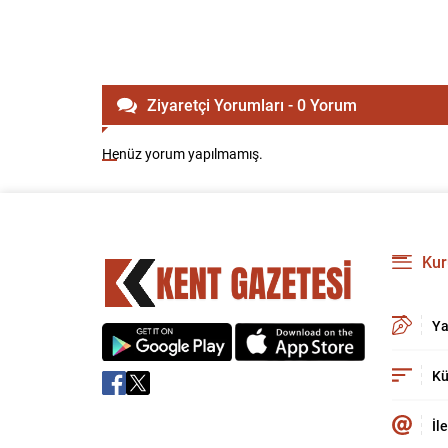
Ziyaretçi Yorumları - 0 Yorum
Henüz yorum yapılmamış.
Kur
Ya
Kü
İl