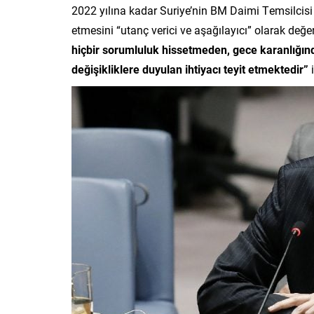
2022 yılına kadar Suriye’nin BM Daimi Temsilcisi 
etmesini “utanç verici ve aşağılayıcı” olarak değe
hiçbir sorumluluk hissetmeden, gece karanlığında
değişikliklere duyulan ihtiyacı teyit etmektedir”
i