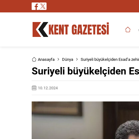
Anasayfa
Dünya
Suriyeli büyükelçiden Esad’a zeh
Suriyeli büyükelçiden E
10.12.2024