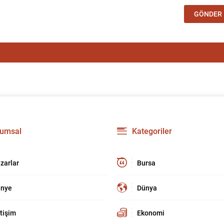
umsal
Kategoriler
zarlar
Bursa
nye
Dünya
etişim
Ekonomi