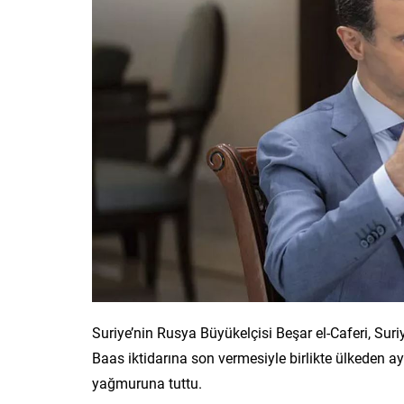
Suriye’nin Rusya Büyükelçisi Beşar el-Caferi, Suri
Baas iktidarına son vermesiyle birlikte ülkeden ay
yağmuruna tuttu.