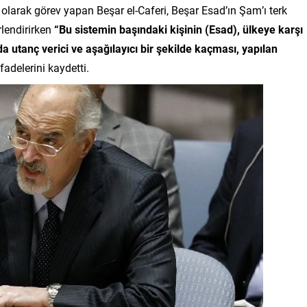
olarak görev yapan Beşar el-Caferi, Beşar Esad’ın Şam’ı terk
rlendirirken
“Bu sistemin başındaki kişinin (Esad), ülkeye karşı
 utanç verici ve aşağılayıcı bir şekilde kaçması, yapılan
fadelerini kaydetti.