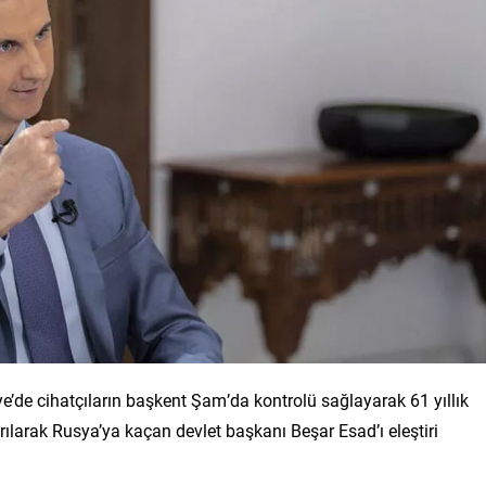
ye’de cihatçıların başkent Şam’da kontrolü sağlayarak 61 yıllık
rılarak Rusya’ya kaçan devlet başkanı Beşar Esad’ı eleştiri