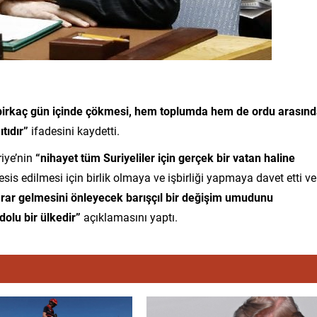
birkaç gün içinde çökmesi, hem toplumda hem de ordu arasın
tıdır”
ifadesini kaydetti.
riye’nin
“nihayet tüm Suriyeliler için gerçek bir vatan haline
sis edilmesi için birlik olmaya ve işbirliği yapmaya davet etti ve
arar gelmesini önleyecek barışçıl bir değişim umudunu
dolu bir ülkedir”
açıklamasını yaptı.