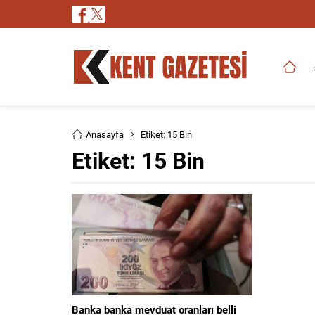
Anasayfa
Etiket: 15 Bin
Etiket:
15 Bin
Banka banka mevduat oranları belli