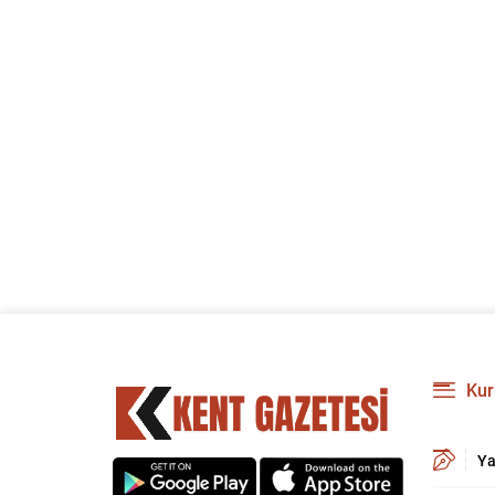
Kur
Ya