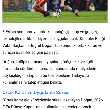
FIFA’nın son turnuvalarda kullandığı çipli top ve gol çizgisi
teknolojileri artık Türkiye’de de uygulanacak. Kulüpler Birliği
Vakfı Başkanı Ertuğrul Doğan, bu konudaki ortak kararı ve
sürecin nasıl ilerlediğini paylaştı.
Doğan, kulüpler arasında yapılan görüşmeler ve ilgili
firmalarla sürdürülen temaslar sonucunda maliyetlerin
paylaşıldığını, ekiplerin bu teknolojilerin Türkiye’de
kullanılmasını talep ettiğini belirtti.
Ortak Karar ve Uygulama Süreci
“Ortak karar aldık” sözleriyle süreci özetleyen Doğan, 2026
FIFA Dünya Kupası’nda kullanılan sistemlerin örnek