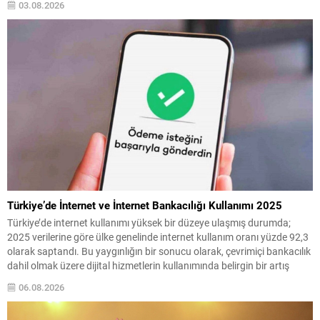
03.08.2026
Eşleşmeleri ve Tarihler Beşiktaş, 3. eleme...
Türkiye’de İnternet ve İnternet Bankacılığı Kullanımı 2025
Türkiye’de internet kullanımı yüksek bir düzeye ulaşmış durumda;
2025 verilerine göre ülke genelinde internet kullanım oranı yüzde 92,3
olarak saptandı. Bu yaygınlığın bir sonucu olarak, çevrimiçi bankacılık
dahil olmak üzere dijital hizmetlerin kullanımında belirgin bir artış
gözleniyor. Son yıllarda mobil cihazların ve bankaların dijital
06.08.2026
çözümlerinin yaygınlaşması, bankacılık işlemlerinin daha hızlı...