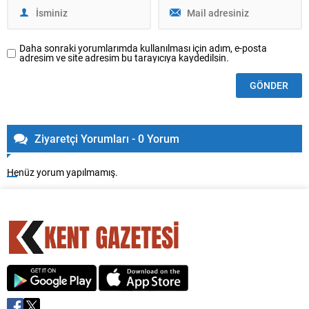
Daha sonraki yorumlarımda kullanılması için adım, e-posta
adresim ve site adresim bu tarayıcıya kaydedilsin.
Ziyaretçi Yorumları - 0 Yorum
Henüz yorum yapılmamış.