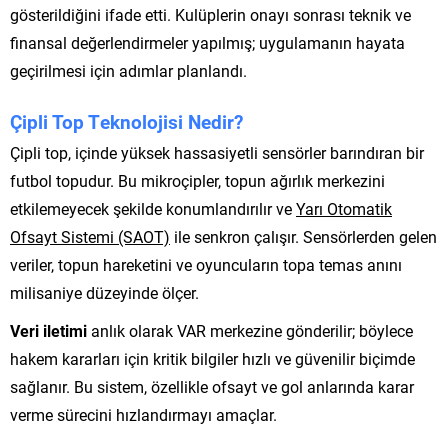
gösterildiğini ifade etti. Kulüplerin onayı sonrası teknik ve
finansal değerlendirmeler yapılmış; uygulamanın hayata
geçirilmesi için adımlar planlandı.
Çipli Top Teknolojisi Nedir?
Çipli top, içinde yüksek hassasiyetli sensörler barındıran bir
futbol topudur. Bu mikroçipler, topun ağırlık merkezini
etkilemeyecek şekilde konumlandırılır ve
Yarı Otomatik
Ofsayt Sistemi (SAOT)
ile senkron çalışır. Sensörlerden gelen
veriler, topun hareketini ve oyuncuların topa temas anını
milisaniye düzeyinde ölçer.
Veri iletimi
anlık olarak VAR merkezine gönderilir; böylece
hakem kararları için kritik bilgiler hızlı ve güvenilir biçimde
sağlanır. Bu sistem, özellikle ofsayt ve gol anlarında karar
verme sürecini hızlandırmayı amaçlar.