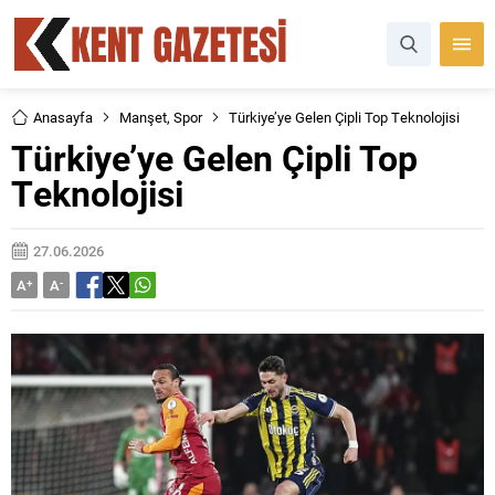
Anasayfa
Manşet
,
Spor
Türkiye’ye Gelen Çipli Top Teknolojisi
Türkiye’ye Gelen Çipli Top
Teknolojisi
27.06.2026
A
+
A
-