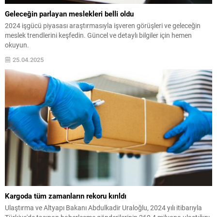
Geleceğin parlayan meslekleri belli oldu
2024 işgücü piyasası araştırmasıyla işveren görüşleri ve geleceğin
meslek trendlerini keşfedin. Güncel ve detaylı bilgiler için hemen
okuyun.
25.04.2025
Kargoda tüm zamanların rekoru kırıldı
Ulaştırma ve Altyapı Bakanı Abdulkadir Uraloğlu, 2024 yılı itibarıyla