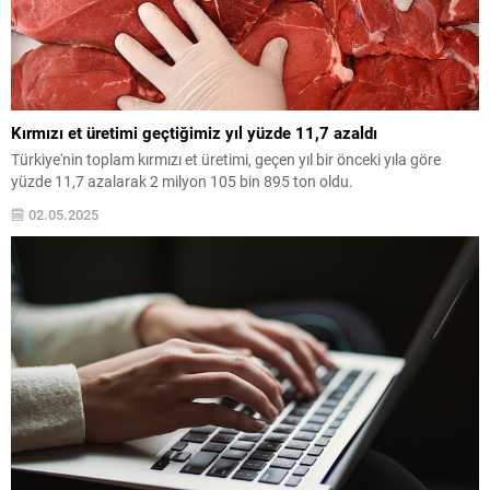
Kırmızı et üretimi geçtiğimiz yıl yüzde 11,7 azaldı
Türkiye'nin toplam kırmızı et üretimi, geçen yıl bir önceki yıla göre
yüzde 11,7 azalarak 2 milyon 105 bin 895 ton oldu.
02.05.2025