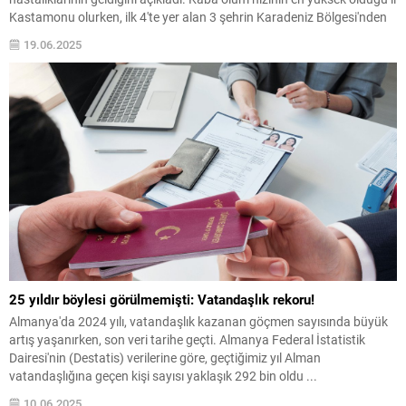
Kastamonu olurken, ilk 4'te yer alan 3 şehrin Karadeniz Bölgesi'nden
çıkması dikkat çekti.
19.06.2025
25 yıldır böylesi görülmemişti: Vatandaşlık rekoru!
Almanya'da 2024 yılı, vatandaşlık kazanan göçmen sayısında büyük
artış yaşanırken, son veri tarihe geçti. Almanya Federal İstatistik
Dairesi'nin (Destatis) verilerine göre, geçtiğimiz yıl Alman
vatandaşlığına geçen kişi sayısı yaklaşık 292 bin oldu ...
10.06.2025