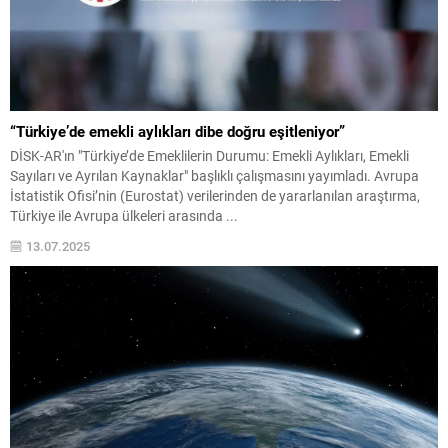
“Türkiye’de emekli aylıkları dibe doğru eşitleniyor”
DİSK-AR'ın "Türkiye’de Emeklilerin Durumu: Emekli Aylıkları, Emekli
Sayıları ve Ayrılan Kaynaklar" başlıklı çalışmasını yayımladı. Avrupa
İstatistik Ofisi’nin (Eurostat) verilerinden de yararlanılan araştırma,
Türkiye ile Avrupa ülkeleri arasında ...
13.07.2025