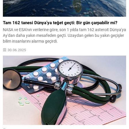
Tam 162 tanesi Dünya’ya teğet geçti: Bir gün çarpabilir mi?
NASA ve ESA'nın verilerine göre, son 1 yılda tam 162 asteroit Dünya'ya
Ay'dan daha yakın mesafeden geçti. Uzaydan gelen bu yakın geçişler
bilim insanlarını alarma geçirdi.
30.06.2025