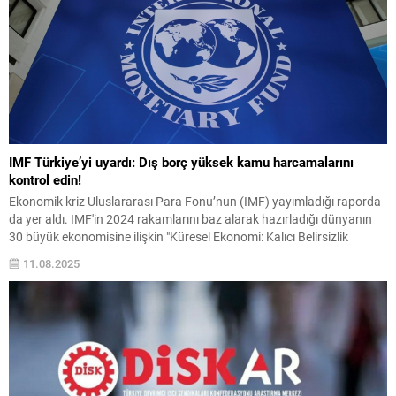
IMF Türkiye’yi uyardı: Dış borç yüksek kamu harcamalarını
kontrol edin!
Ekonomik kriz Uluslararası Para Fonu’nun (IMF) yayımladığı raporda
da yer aldı. IMF'in 2024 rakamlarını baz alarak hazırladığı dünyanın
30 büyük ekonomisine ilişkin "Küresel Ekonomi: Kalıcı Belirsizlik
Ortamında Zayıf direnç" adlı raporunda Türkiye ...
11.08.2025