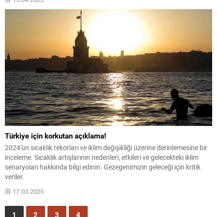
Türkiye için korkutan açıklama!
2024'ün sıcaklık rekorları ve iklim değişikliği üzerine derinlemesine bir
inceleme. Sıcaklık artışlarının nedenleri, etkileri ve gelecekteki iklim
senaryoları hakkında bilgi edinin. Gezegenimizin geleceği için kritik
veriler.
17.03.2025
1
2
3
4