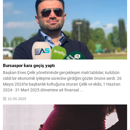
Bursaspor kara geçiş yaptı
Başkan Enes Çelik yönetiminde gerçekleşen mali tablolar, kulübün
ciddi bir ekonomik iyileşme sürecine girdiğini gözler önüne serdi. 26
Mayıs 2024'te başkanlık koltuğuna oturan Çelik ve ekibi, 1 Haziran
2024 - 31 Mart 2025 dönemine ait finansal ...
22.05.2025