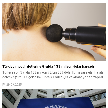
Türkiye masaj aletlerine 5 yılda 133 milyon dolar harcadı
Türkiye son 5 yılda 133 milyon 72 bin 339 dolarlık masaj aleti ithalatı
gerçekleştirdi. En çok alım Birleşik Krallık, Çin ve Almanya'dan yapıldı.
29.09.2025