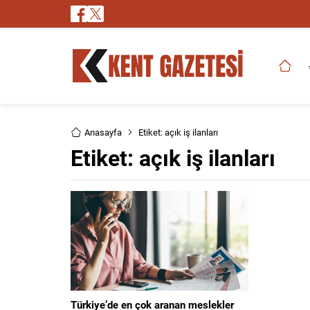
Anasayfa
Etiket: açık iş ilanları
Etiket:
açık iş ilanları
Türkiye’de en çok aranan meslekler