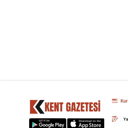
Kur
Ya