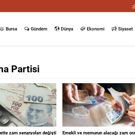
Bursa
Gündem
Dünya
Ekonomi
Siyaset
ma Partisi
ette zam senaryoları değişti
Emekli ve memurun alacağı zam ora