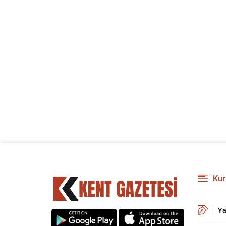
Kur
Ya