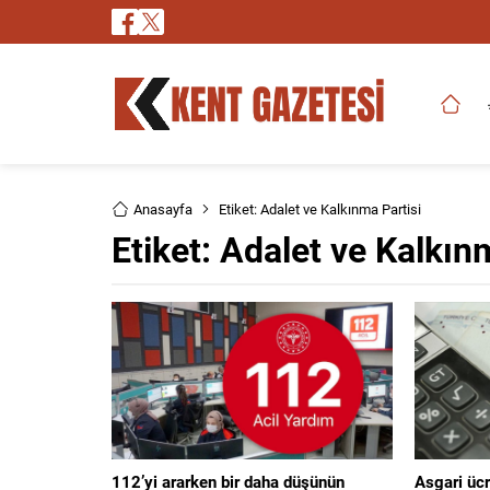
Anasayfa
Etiket: Adalet ve Kalkınma Partisi
Etiket:
Adalet ve Kalkın
112’yi ararken bir daha düşünün
Asgari ücr