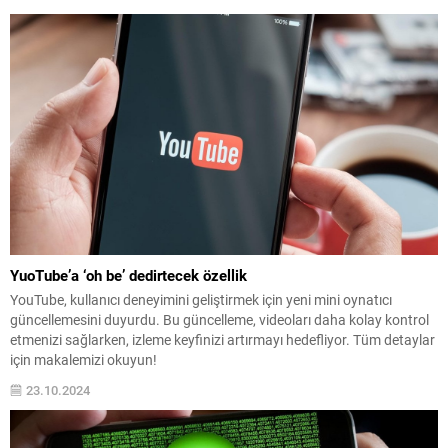
YuoTube’a ‘oh be’ dedirtecek özellik
YouTube, kullanıcı deneyimini geliştirmek için yeni mini oynatıcı
güncellemesini duyurdu. Bu güncelleme, videoları daha kolay kontrol
etmenizi sağlarken, izleme keyfinizi artırmayı hedefliyor. Tüm detaylar
için makalemizi okuyun!
23.10.2024