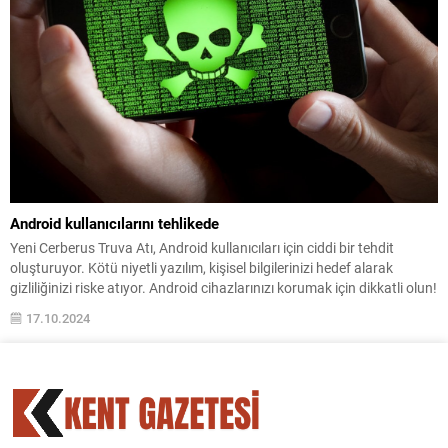
Android kullanıcılarını tehlikede
Yeni Cerberus Truva Atı, Android kullanıcıları için ciddi bir tehdit
oluşturuyor. Kötü niyetli yazılım, kişisel bilgilerinizi hedef alarak
gizliliğinizi riske atıyor. Android cihazlarınızı korumak için dikkatli olun!
17.10.2024