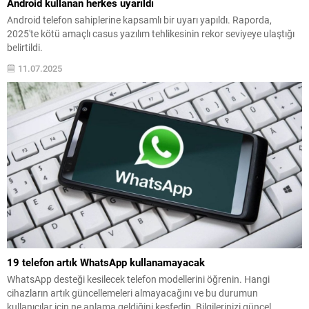
Android kullanan herkes uyarıldı
Android telefon sahiplerine kapsamlı bir uyarı yapıldı. Raporda,
2025'te kötü amaçlı casus yazılım tehlikesinin rekor seviyeye ulaştığı
belirtildi.
11.07.2025
19 telefon artık WhatsApp kullanamayacak
WhatsApp desteği kesilecek telefon modellerini öğrenin. Hangi
cihazların artık güncellemeleri almayacağını ve bu durumun
kullanıcılar için ne anlama geldiğini keşfedin. Bilgilerinizi güncel