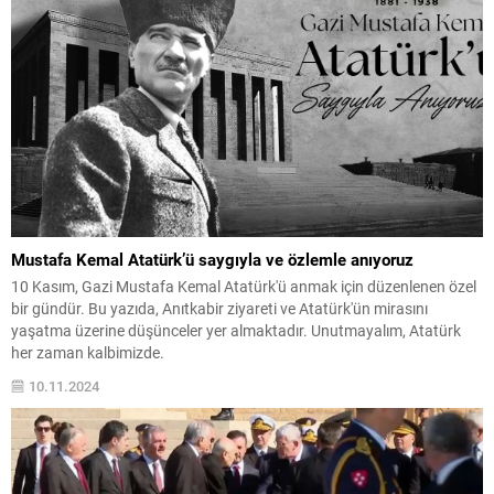
Mustafa Kemal Atatürk’ü saygıyla ve özlemle anıyoruz
10 Kasım, Gazi Mustafa Kemal Atatürk'ü anmak için düzenlenen özel
bir gündür. Bu yazıda, Anıtkabir ziyareti ve Atatürk'ün mirasını
yaşatma üzerine düşünceler yer almaktadır. Unutmayalım, Atatürk
her zaman kalbimizde.
10.11.2024