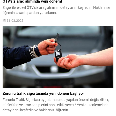
ÖTV’siz araç alımında yeni dönem!
Engellilere özel ÖTV'siz araç alımının detaylarını keşfedin. Haklarınızı
öğrenin, avantajlardan yararlanın.
31.03.2025
Zorunlu trafik sigortasında yeni dönem başlıyor
Zorunlu Trafik Sigortası uygulamasında yapılan önemli değişiklikler,
sürücüleri ve araç sahiplerini nasıl etkileyecek? Yeni düzenlemelerin
detaylarını keşfedin ve haklarınızı öğrenin.