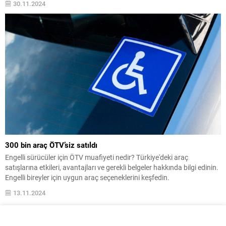
30.11.2024
300 bin araç ÖTV’siz satıldı
Engelli sürücüler için ÖTV muafiyeti nedir? Türkiye'deki araç
satışlarına etkileri, avantajları ve gerekli belgeler hakkında bilgi edinin.
Engelli bireyler için uygun araç seçeneklerini keşfedin.
13.11.2024