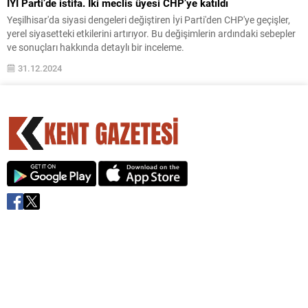
İYİ Parti’de istifa. İki meclis üyesi CHP’ye katıldı
Yeşilhisar'da siyasi dengeleri değiştiren İyi Parti'den CHP'ye geçişler,
yerel siyasetteki etkilerini artırıyor. Bu değişimlerin ardındaki sebepler
ve sonuçları hakkında detaylı bir inceleme.
31.12.2024