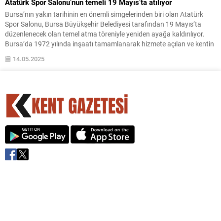
Atatürk Spor Salonu’nun temeli 19 Mayıs’ta atılıyor
Bursa’nın yakın tarihinin en önemli simgelerinden biri olan Atatürk
Spor Salonu, Bursa Büyükşehir Belediyesi tarafından 19 Mayıs’ta
düzenlenecek olan temel atma töreniyle yeniden ayağa kaldırılıyor.
Bursa’da 1972 yılında inşaatı tamamlanarak hizmete açılan ve kentin
yakın tarihinde önemli anılara sahne olan, ancak ekonomik ömrünü
14.05.2025
tamamladığı gerekçesiyle 2020 yılında yıkımı gerçekleştirilen
Atatürk...