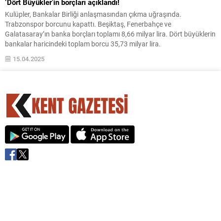
‘Dört Büyükler’in borçları açıklandı!
Kulüpler, Bankalar Birliği anlaşmasından çıkma uğraşında.
Trabzonspor borcunu kapattı. Beşiktaş, Fenerbahçe ve
Galatasaray’ın banka borçları toplamı 8,66 milyar lira. Dört büyüklerin
bankalar haricindeki toplam borcu 35,73 milyar lira.
15.04.2025