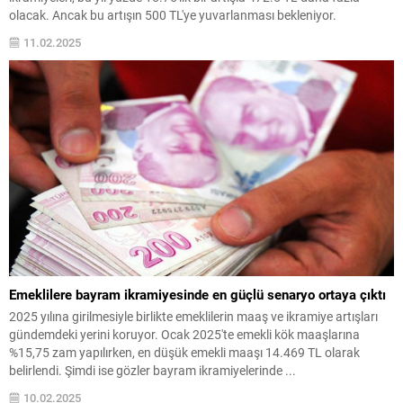
olacak. Ancak bu artışın 500 TL'ye yuvarlanması bekleniyor.
11.02.2025
Emeklilere bayram ikramiyesinde en güçlü senaryo ortaya çıktı
2025 yılına girilmesiyle birlikte emeklilerin maaş ve ikramiye artışları
gündemdeki yerini koruyor. Ocak 2025'te emekli kök maaşlarına
%15,75 zam yapılırken, en düşük emekli maaşı 14.469 TL olarak
belirlendi. Şimdi ise gözler bayram ikramiyelerinde ...
10.02.2025