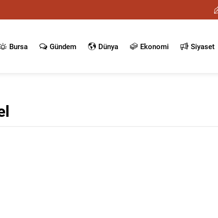
Bursa
Gündem
Dünya
Ekonomi
Siyaset
el