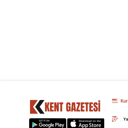
Kur
Ya