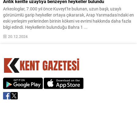
Antik kentte uzaylıya benzeyen heykeller bulundu
Arkeologlar, 7.000 yıl önce Kuveyt'te bulunan, uzun başlı, uzaylı
görünümlü garip heykeller ortaya çıkararak, Arap Yarımadası'ndaki en
eski yerleşim yerlerinden birinin kökeni ve evrimi hakkında daha fazla
bilgi edindi. Heykellerin bulunduğu Bahra 1 ...
20.12.2024