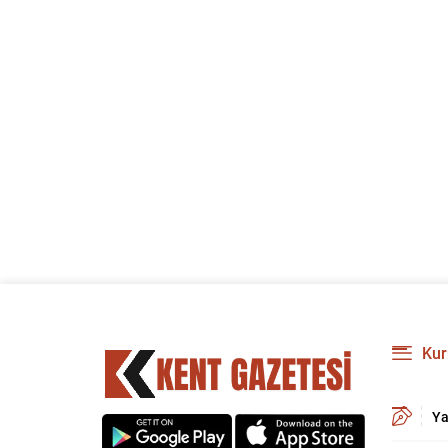
Kur
Ya