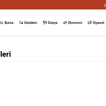
Bursa
Gündem
Dünya
Ekonomi
Siyaset
leri