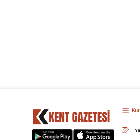
Kur
Ya