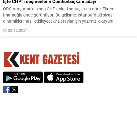
İşte CHP’li seçmenlerin Cumhurbaşkanı adayı
ORC Araştırma'nın son CHP anketi sonuçlarına göre, Ekrem
İmamoğlu önde görünüyor. Bu gelişme, İstanbul'daki siyasi
dinamikleri nasıl etkileyecek? Detaylar için yazımızı okuyun!
28.12.2024