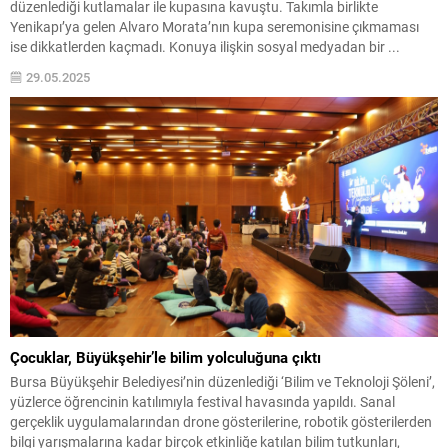
düzenlediği kutlamalar ile kupasına kavuştu. Takımla birlikte
Yenikapı’ya gelen Alvaro Morata’nın kupa seremonisine çıkmaması
ise dikkatlerden kaçmadı. Konuya ilişkin sosyal medyadan bir ...
29.05.2025
Çocuklar, Büyükşehir’le bilim yolculuğuna çıktı
Bursa Büyükşehir Belediyesi’nin düzenlediği ‘Bilim ve Teknoloji Şöleni’,
yüzlerce öğrencinin katılımıyla festival havasında yapıldı. Sanal
gerçeklik uygulamalarından drone gösterilerine, robotik gösterilerden
bilgi yarışmalarına kadar birçok etkinliğe katılan bilim tutkunları,