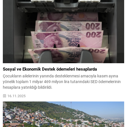
Sosyal ve Ekonomik Destek ödemeleri hesaplarda
Çocukların ailelerinin yanında desteklenmesi amacıyla kasım ayına
yönelik toplam 1 milyar 469 milyon lira tutarındaki SED ödemelerinin
hesaplara yatırıldığı bildirildi.
16.11.2025