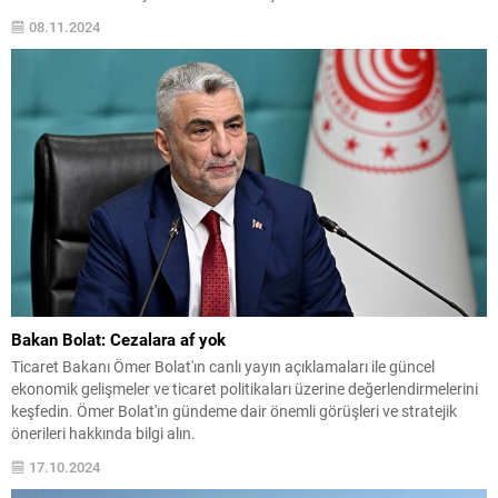
08.11.2024
Bakan Bolat: Cezalara af yok
Ticaret Bakanı Ömer Bolat'ın canlı yayın açıklamaları ile güncel
ekonomik gelişmeler ve ticaret politikaları üzerine değerlendirmelerini
keşfedin. Ömer Bolat'ın gündeme dair önemli görüşleri ve stratejik
önerileri hakkında bilgi alın.
17.10.2024