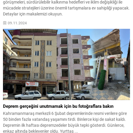
görüşmeleri, sürdürülebilir kalkınma hedefleri ve iklim değişikliği ile
mücadele stratejileri üzerine önemli tartışmalara ev sahipliği yapacak.
Detaylar için makalemizi okuyun.
09.11.2024
Deprem gerçeğini unutmamak için bu fotoğraflara bakın
Kahramanmaraş merkezli 6 Şubat depremlerinde resmi verilere göre
50 binden fazla vatandaş yaşamını tirdi. Binlerce kişi de sakat kaldı.
Depremin ilk haftası depremzedeler büyük tepki gösterdi. Günlerce,
enkaz altında bekleyenler oldu. Yurttaş ...