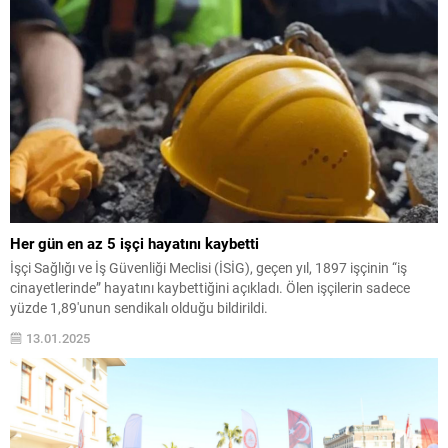
Her gün en az 5 işçi hayatını kaybetti
İşçi Sağlığı ve İş Güvenliği Meclisi (İSİG), geçen yıl, 1897 işçinin “iş
cinayetlerinde” hayatını kaybettiğini açıkladı. Ölen işçilerin sadece
yüzde 1,89'unun sendikalı olduğu bildirildi.
13.01.2025