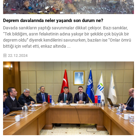
Deprem davalarında neler yaşandı son durum ne?
Davada sanıkların yaptığı savunmalar dikkat çekiyor. Bazı sanıklar,
“Tek bildiğim, asrın felaketinin adına yakışır bir şekilde çok büyük bir
deprem oldu” diyerek kendilerini savunurken, bazıları ise “Onlar ömrü
bittiği için vefat etti, enkaz altında ...
22.12.2024