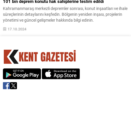
101 bin deprem konutu hak sahiplerine teslim edildi
Kahramanmaraş merkezli depremler sonrası, konut inşaatları ve ihale
süreçlerinin detaylarını keşfedin. Bölgenin yeniden inşası, projelerin
yönetimi ve güncel gelişmeler hakkında bilgi edinin.
17.10.2024