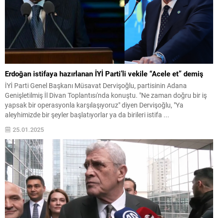
Erdoğan istifaya hazırlanan İYİ Parti’li vekile “Acele et” demiş
İYİ Parti Genel Başkanı Müsavat Dervişoğlu, partisinin Adana
Genişletilmiş İl Divan Toplantısı'nda konuştu. "Ne zaman doğru bir iş
yapsak bir operasyonla karşılaşıyoruz" diyen Dervişoğlu, "Ya
aleyhimizde bir şeyler başlatıyorlar ya da birileri istifa ...
25.01.2025