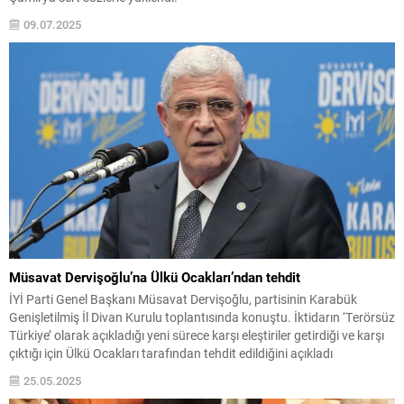
09.07.2025
Müsavat Dervişoğlu’na Ülkü Ocakları’ndan tehdit
İYİ Parti Genel Başkanı Müsavat Dervişoğlu, partisinin Karabük
Genişletilmiş İl Divan Kurulu toplantısında konuştu. İktidarın ‘Terörsüz
Türkiye’ olarak açıkladığı yeni sürece karşı eleştiriler getirdiği ve karşı
çıktığı için Ülkü Ocakları tarafından tehdit edildiğini açıkladı
25.05.2025