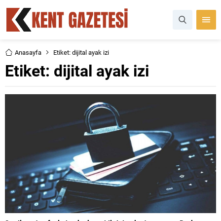
Anasayfa
Etiket: dijital ayak izi
Etiket:
dijital ayak izi