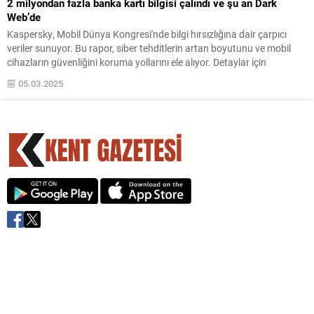
2 milyondan fazla banka kartı bilgisi çalındı ve şu an Dark
Web’de
Kaspersky, Mobil Dünya Kongresi'nde bilgi hırsızlığına dair çarpıcı
veriler sunuyor. Bu rapor, siber tehditlerin artan boyutunu ve mobil
cihazların güvenliğini koruma yollarını ele alıyor. Detaylar için
makalemizi okuyun!
05.03.2025