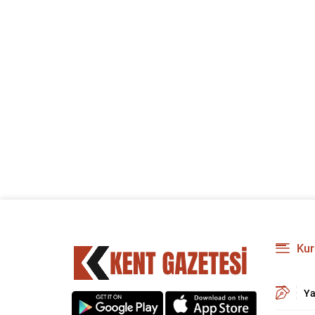
Kur
Ya