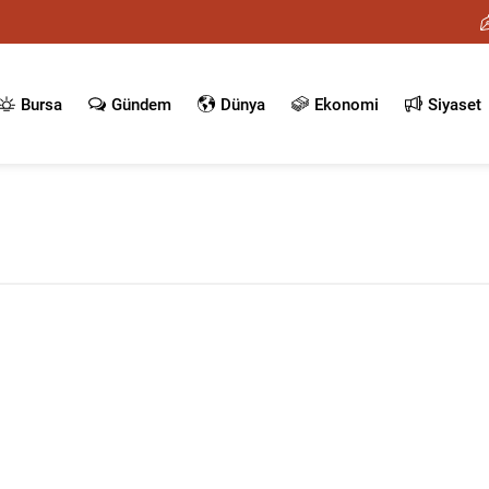
Bursa
Gündem
Dünya
Ekonomi
Siyaset