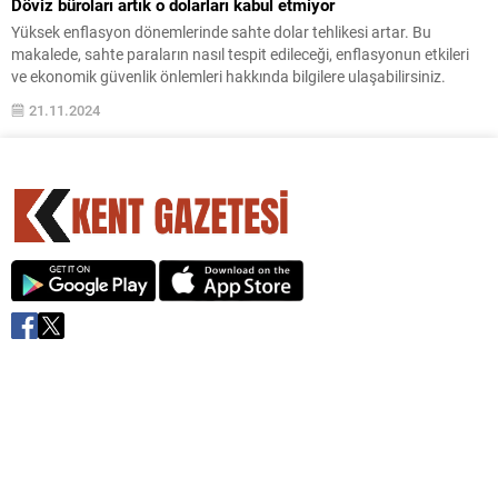
Döviz büroları artık o dolarları kabul etmiyor
Yüksek enflasyon dönemlerinde sahte dolar tehlikesi artar. Bu
makalede, sahte paraların nasıl tespit edileceği, enflasyonun etkileri
ve ekonomik güvenlik önlemleri hakkında bilgilere ulaşabilirsiniz.
21.11.2024