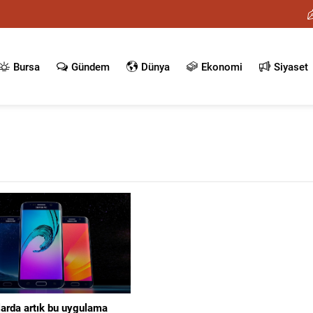
Bursa
Gündem
Dünya
Ekonomi
Siyaset
arda artık bu uygulama