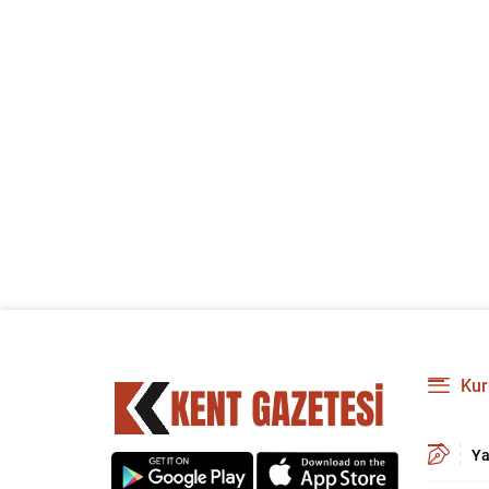
Kur
Ya