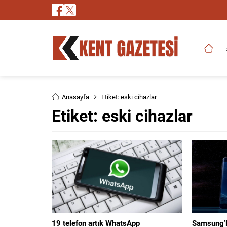
Anasayfa
Etiket: eski cihazlar
Etiket:
eski cihazlar
19 telefon artık WhatsApp
Samsung’l