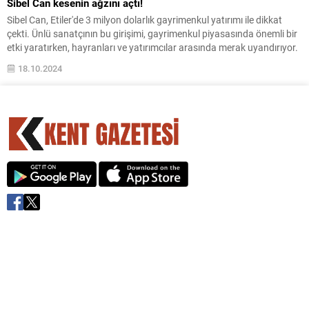
Sibel Can kesenin ağzını açtı!
Sibel Can, Etiler'de 3 milyon dolarlık gayrimenkul yatırımı ile dikkat
çekti. Ünlü sanatçının bu girişimi, gayrimenkul piyasasında önemli bir
etki yaratırken, hayranları ve yatırımcılar arasında merak uyandırıyor.
18.10.2024