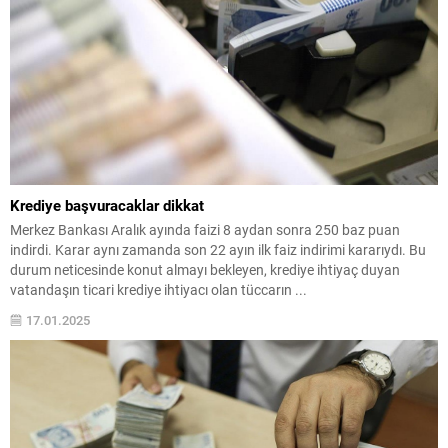
Krediye başvuracaklar dikkat
Merkez Bankası Aralık ayında faizi 8 aydan sonra 250 baz puan
indirdi. Karar aynı zamanda son 22 ayın ilk faiz indirimi kararıydı. Bu
durum neticesinde konut almayı bekleyen, krediye ihtiyaç duyan
vatandaşın ticari krediye ihtiyacı olan tüccarın ...
17.01.2025