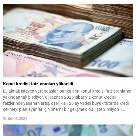
Konut kredisi faiz oranları yükseldi
Ev almak isteyen vatandaşlar, bankaların konut kredisi faiz oranlarını
yakından takip ediyor. 6 Haziran 2025 itibarıyla konut kredisi
faizlerinde yaşanan artış, özellikle 120 ay vadeli büyük tutarda kredi
çekmeyi planlayanlar için önemli bir gelişme oldu. İşte 2 milyon TL
konut kredisinin güncel ödeme planı...
06.06.2025