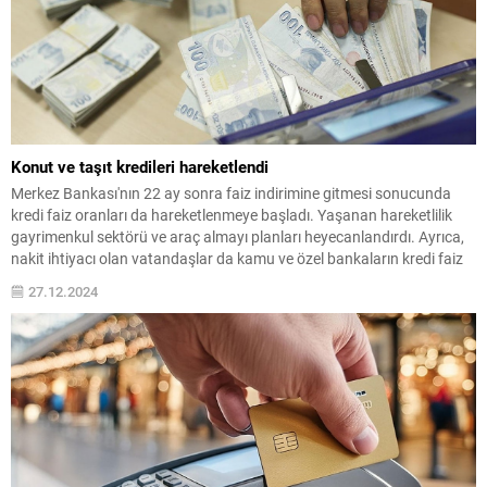
Konut ve taşıt kredileri hareketlendi
Merkez Bankası'nın 22 ay sonra faiz indirimine gitmesi sonucunda
kredi faiz oranları da hareketlenmeye başladı. Yaşanan hareketlilik
gayrimenkul sektörü ve araç almayı planları heyecanlandırdı. Ayrıca,
nakit ihtiyacı olan vatandaşlar da kamu ve özel bankaların kredi faiz
oranlarını incelemeye ve araştırmaya başladı. İşte taşıt ve konut
27.12.2024
kredilerinde son durum...