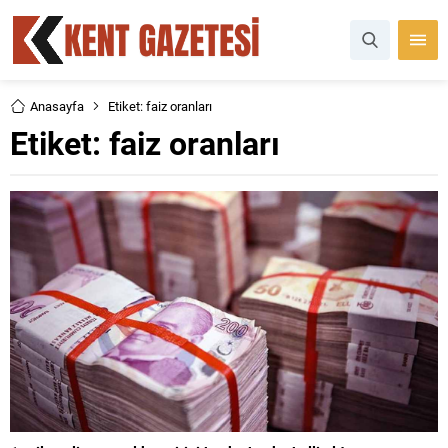
Anasayfa
Etiket: faiz oranları
Etiket:
faiz oranları