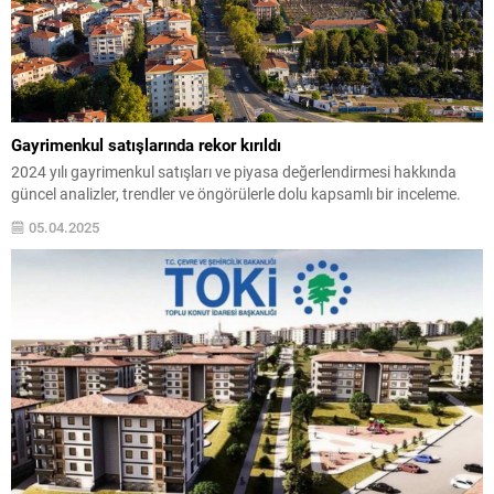
Gayrimenkul satışlarında rekor kırıldı
2024 yılı gayrimenkul satışları ve piyasa değerlendirmesi hakkında
güncel analizler, trendler ve öngörülerle dolu kapsamlı bir inceleme.
05.04.2025