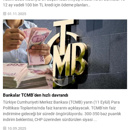
12 ay vadeli 100 bin TL kredi için ödeme planları…
01.11.2025
Bankalar TCMB’den hızlı davrandı
Türkiye Cumhuriyeti Merkez Bankası (TCMB) yarın (11 Eylül) Para
Politikası Toplantısı'nda faiz kararını açıklayacak. TCMB'nin faiz
indirimine gideceği bir süredir öngörülüyordu. 300-350 baz puanlık
indirim beklentisi, CHP üzerinden sürdürülen siyasi ...
10.09.2025