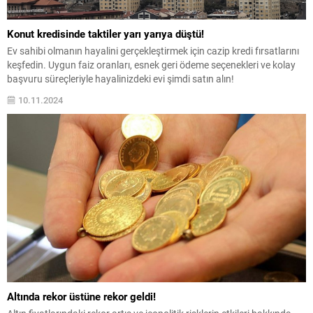
Konut kredisinde taktiler yarı yarıya düştü!
Ev sahibi olmanın hayalini gerçekleştirmek için cazip kredi fırsatlarını
keşfedin. Uygun faiz oranları, esnek geri ödeme seçenekleri ve kolay
başvuru süreçleriyle hayalinizdeki evi şimdi satın alın!
10.11.2024
Altında rekor üstüne rekor geldi!