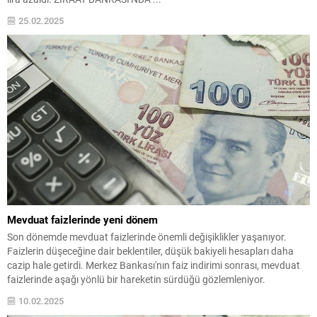
25.02.2025
Mevduat faizlerinde yeni dönem
Son dönemde mevduat faizlerinde önemli değişiklikler yaşanıyor.
Faizlerin düşeceğine dair beklentiler, düşük bakiyeli hesapları daha
cazip hale getirdi. Merkez Bankası'nın faiz indirimi sonrası, mevduat
faizlerinde aşağı yönlü bir hareketin sürdüğü gözlemleniyor.
10.02.2025