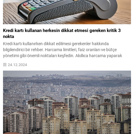
Kredi kartı kullanan herkesin dikkat etmesi gereken kritik 3
nokta
Kredi kartı kullanırken dikkat edilmesi gerekenler hakkında
bilgilendirici bir rehber. Harcama limitleri, faiz oranları ve bütçe
yönetimi gibi önemli noktaları keşfedin. Akıllıca harcama yaparak
finansal sağlığınızı koruyun.
24.12.2024