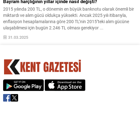
Bayram harçlığının yıllar içinde nasıl değişti?
2015 yılında 200 TL, o dönemin en büyük banknotu olarak önemli bir
miktardı ve alım gücü oldukça yüksekti. Ancak 2025 yılı itibarıyla,
enflasyon hesaplamalarına göre 200 TL’nin 2015’teki alım gücüne
ulaşabilmesi için bugün 2.246 TL olması gerekiyor ...
31.03.2025