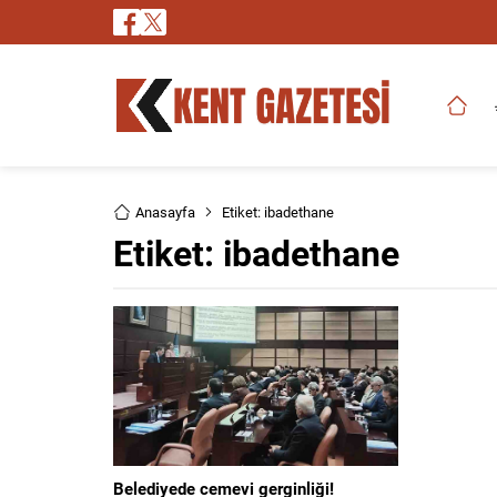
Anasayfa
Etiket: ibadethane
Etiket:
ibadethane
Belediyede cemevi gerginliği!