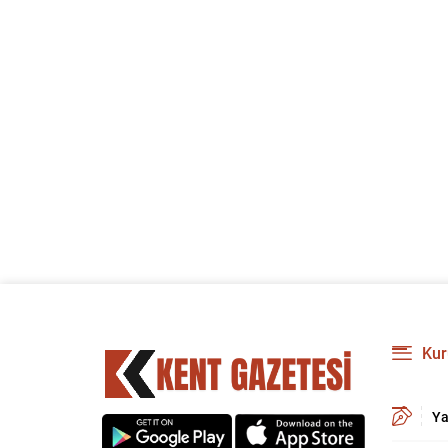
Kur
Ya