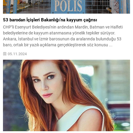
53 barodan İçişleri Bakanlığı’na kayyum çağrısı
CHP’li Esenyurt Belediyesi'nin ardından Mardin, Batman ve Halfeti
belediyelerine de kayyum atanmasına yönelik tepkiler sürüyor.
Ankara, İstanbul ve İzmir barosunun da aralarında bulunduğu 53
baro, ortak bir yazılı açıklama gerçekleştirerek söz konusu ...
05.11.2024