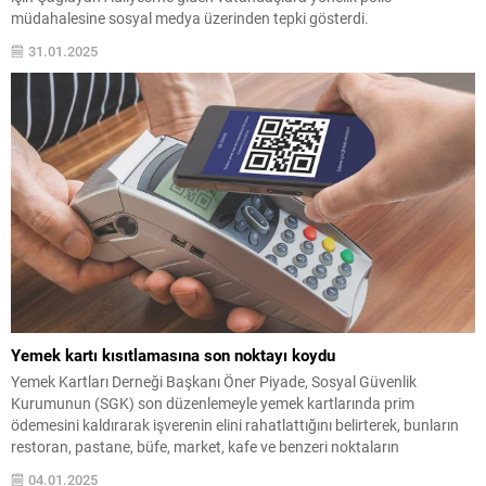
müdahalesine sosyal medya üzerinden tepki gösterdi.
31.01.2025
Yemek kartı kısıtlamasına son noktayı koydu
Yemek Kartları Derneği Başkanı Öner Piyade, Sosyal Güvenlik
Kurumunun (SGK) son düzenlemeyle yemek kartlarında prim
ödemesini kaldırarak işverenin elini rahatlattığını belirterek, bunların
restoran, pastane, büfe, market, kafe ve benzeri noktaların
kullanımında herhangi bir sınırlamanın söz konusu olmadığını bildirdi.
04.01.2025