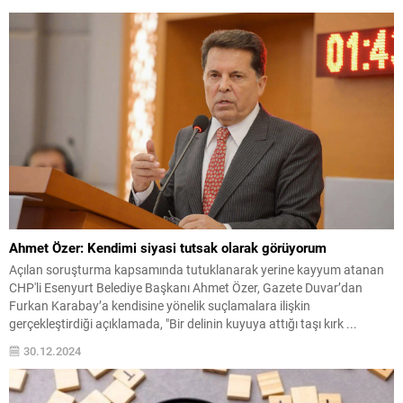
Ahmet Özer: Kendimi siyasi tutsak olarak görüyorum
Açılan soruşturma kapsamında tutuklanarak yerine kayyum atanan
CHP'li Esenyurt Belediye Başkanı Ahmet Özer, Gazete Duvar’dan
Furkan Karabay’a kendisine yönelik suçlamalara ilişkin
gerçekleştirdiği açıklamada, "Bir delinin kuyuya attığı taşı kırk ...
30.12.2024