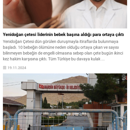
Yenidoğan çetesi liderinin bebek başına aldığı para ortaya çıktı
Yenidoğan Çetesi dün görülen duruşmayla itiraflarda bulunmaya
başladı. 10 bebeğin ölümüne neden olduğu ortaya çıkan ve sayısı
bilinmeyen bebeğin de engelli olmasına sebep olan çete bugün ikinci
kez hakim karşısına çıktı. Tüm Türkiye bu davaya kulak ...
19.11.2024