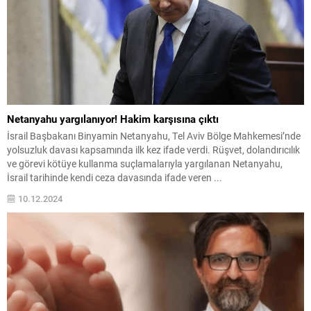
Netanyahu yargılanıyor! Hakim karşısına çıktı
İsrail Başbakanı Binyamin Netanyahu, Tel Aviv Bölge Mahkemesi’nde
yolsuzluk davası kapsamında ilk kez ifade verdi. Rüşvet, dolandırıcılık
ve görevi kötüye kullanma suçlamalarıyla yargılanan Netanyahu,
İsrail tarihinde kendi ceza davasında ifade veren ...
10.12.2024