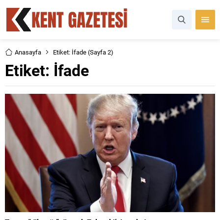
Anasayfa
Etiket: İfade
(Sayfa 2)
Etiket:
İfade