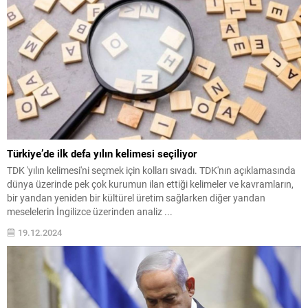
Türkiye’de ilk defa yılın kelimesi seçiliyor
TDK 'yılın kelimesi'ni seçmek için kolları sıvadı. TDK'nın açıklamasında
dünya üzerinde pek çok kurumun ilan ettiği kelimeler ve kavramların,
bir yandan yeniden bir kültürel üretim sağlarken diğer yandan
meselelerin İngilizce üzerinden analiz ...
19.12.2024