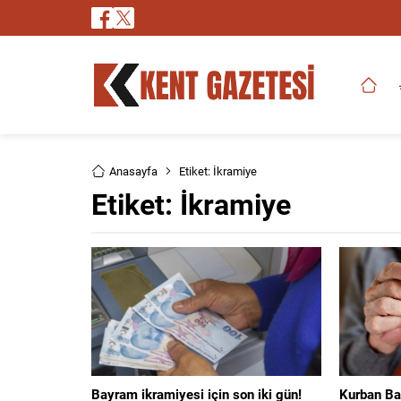
Anasayfa
Etiket: İkramiye
Etiket:
İkramiye
Bayram ikramiyesi için son iki gün!
Kurban Ba