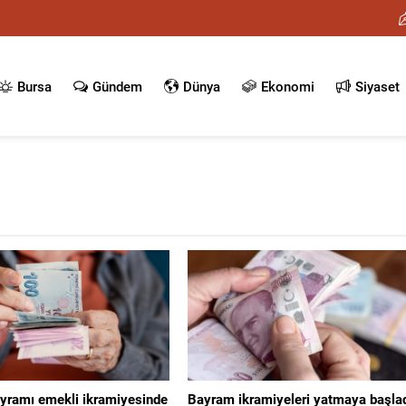
Bursa
Gündem
Dünya
Ekonomi
Siyaset
yramı emekli ikramiyesinde
Bayram ikramiyeleri yatmaya başla