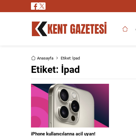
Anasayfa
Etiket: İpad
Etiket:
İpad
iPhone kullanıcılarına acil uyarı!