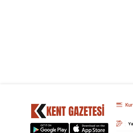
Kur
Ya