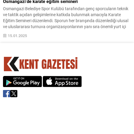
Osmangazi’de karate eğitim semineri
Osmangazi Belediye Spor Kulübü tarafından genç sporcuların teknik
ve taktik açıdan gelişimlerine katkıda bulunmak amacıyla Karate
Eğitim Semineri düzenlendi. Sporun her branşında düzenlediği ulusal
ve uluslararası turnuva organizasyonlarının yanı sıra önemli yurt içi
eğitim seminerlerine de ev sahipliği yapan Osmangazi Belediye Spor
15.01.2025
Kulübü, Karate Eğitim Semineri düzenledi. Osmangazi Atletiz
Salonu’nda...