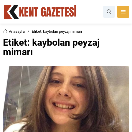
Anasayfa
Etiket: kaybolan peyzaj mimarı
Etiket:
kaybolan peyzaj
mimarı