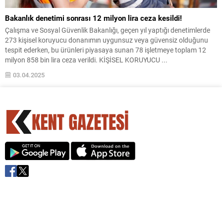
Bakanlık denetimi sonrası 12 milyon lira ceza kesildi!
Çalışma ve Sosyal Güvenlik Bakanlığı, geçen yıl yaptığı denetimlerde
273 kişisel koruyucu donanımın uygunsuz veya güvensiz olduğunu
tespit ederken, bu ürünleri piyasaya sunan 78 işletmeye toplam 12
milyon 858 bin lira ceza verildi. KİŞİSEL KORUYUCU ...
03.04.2025