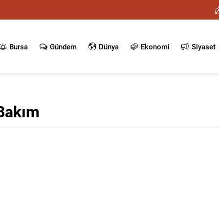
Bursa
Gündem
Dünya
Ekonomi
Siyaset
Bakım