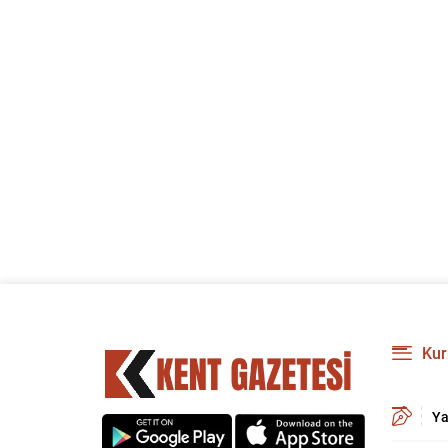
Kur
Ya