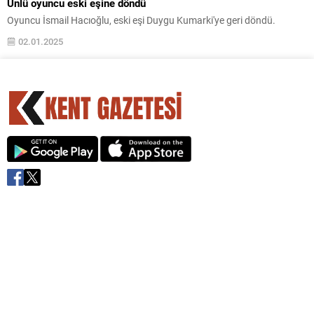
Ünlü oyuncu eski eşine döndü
Oyuncu İsmail Hacıoğlu, eski eşi Duygu Kumarki'ye geri döndü.
02.01.2025