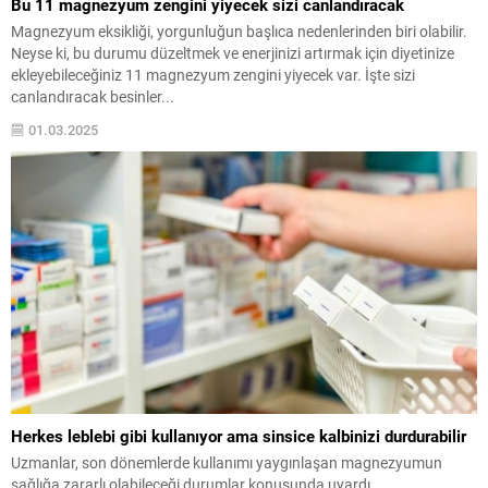
Bu 11 magnezyum zengini yiyecek sizi canlandıracak
Magnezyum eksikliği, yorgunluğun başlıca nedenlerinden biri olabilir.
Neyse ki, bu durumu düzeltmek ve enerjinizi artırmak için diyetinize
ekleyebileceğiniz 11 magnezyum zengini yiyecek var. İşte sizi
canlandıracak besinler...
01.03.2025
Herkes leblebi gibi kullanıyor ama sinsice kalbinizi durdurabilir
Uzmanlar, son dönemlerde kullanımı yaygınlaşan magnezyumun
sağlığa zararlı olabileceği durumlar konusunda uyardı.