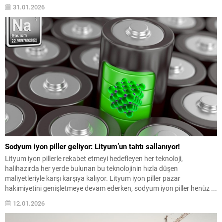
31.01.2026
Sodyum iyon piller geliyor: Lityum’un tahtı sallanıyor!
Lityum iyon pillerle rekabet etmeyi hedefleyen her teknoloji,
halihazırda her yerde bulunan bu teknolojinin hızla düşen
maliyetleriyle karşı karşıya kalıyor. Lityum iyon piller pazar
hakimiyetini genişletmeye devam ederken, sodyum iyon piller henüz ...
12.01.2026