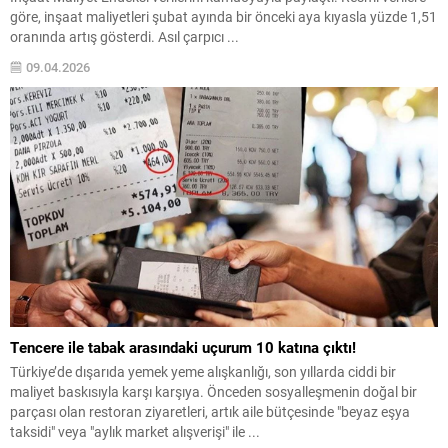
göre, inşaat maliyetleri şubat ayında bir önceki aya kıyasla yüzde 1,51
oranında artış gösterdi. Asıl çarpıcı ...
09.04.2026
Tencere ile tabak arasındaki uçurum 10 katına çıktı!
Türkiye’de dışarıda yemek yeme alışkanlığı, son yıllarda ciddi bir
maliyet baskısıyla karşı karşıya. Önceden sosyalleşmenin doğal bir
parçası olan restoran ziyaretleri, artık aile bütçesinde "beyaz eşya
taksidi" veya "aylık market alışverişi" ile ...