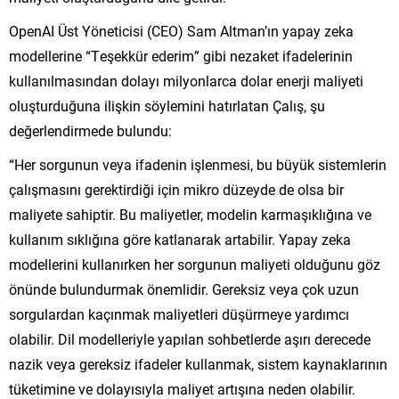
OpenAI Üst Yöneticisi (CEO) Sam Altman’ın yapay zeka
modellerine “Teşekkür ederim” gibi nezaket ifadelerinin
kullanılmasından dolayı milyonlarca dolar enerji maliyeti
oluşturduğuna ilişkin söylemini hatırlatan Çalış, şu
değerlendirmede bulundu:
“Her sorgunun veya ifadenin işlenmesi, bu büyük sistemlerin
çalışmasını gerektirdiği için mikro düzeyde de olsa bir
maliyete sahiptir. Bu maliyetler, modelin karmaşıklığına ve
kullanım sıklığına göre katlanarak artabilir. Yapay zeka
modellerini kullanırken her sorgunun maliyeti olduğunu göz
önünde bulundurmak önemlidir. Gereksiz veya çok uzun
sorgulardan kaçınmak maliyetleri düşürmeye yardımcı
olabilir. Dil modelleriyle yapılan sohbetlerde aşırı derecede
nazik veya gereksiz ifadeler kullanmak, sistem kaynaklarının
tüketimine ve dolayısıyla maliyet artışına neden olabilir.