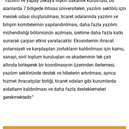
“Yazılım ve yapay zekaya ilişkin bakanlık kurulması, bu
alanlarda 7 bölgede ihtisas üniversiteleri, yazılım sektörü için
meslek odası oluşturulması, ticaret odalarında yazılım ve
bilişim komitelerinin yapılandırılması, daha fazla yazılım
mühendisliği bölümünün açılması, üretime daha fazla katkı
sunarak çarpan etkisi yaratacaktır. Ekosistemin ihracat
potansiyeli ve karşılaşılan zorlukların kaldırılması için kamu,
sanayi, sivil toplum kuruluşları ve akademinin tek çatı
altında birleşerek bir koordinasyon üzerinden ilerlemesi,
yazılım sektöründe destek ve hibelerin artırılması, ayrıca
hizmet ihracatçılar birliği, ticaret odaları gibi kurumlarda
aidatların kaldırılması ve daha fazla desteklemeleri
gerekmektedir.”