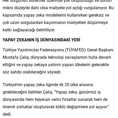
Her sorgunun sistemler üzerinde yük oluşturduğu ve bunun
mikro düzeyde dahi olsa maliyete yol açtığı vurgulanıyor. Bu
kapsamda yapay zeka modellerini kullanırken gereksiz ve
çok uzun sorgulardan kaçınmanın maliyetleri düşürmeye
katkı sağlayacağı belirtiliyor.
YAPAY ZEKANIN İŞ DÜNYASINDAKİ YERİ
Türkiye Yazılımcılar Federasyonu (TÜYAFED) Genel Başkanı
Mustafa Çalış, dünyada teknoloji savaşlarının hızla devam
ettiğini ve yapay zekaya yatırım yapan ülkelerin gelecekte
söz sahibi olabileceğini söyledi.
Türkiye’nin yapay zeka liginde ilk 20 ülke arasına
girebileceğini belirten Çalış, “Yapay zeka, günümüz iş
dünyasında hem heyecan verici fırsatlar sunarak hem de
önemli zorluklar oluşturarak köklü değişimlere yol açıyor.”
dedi.