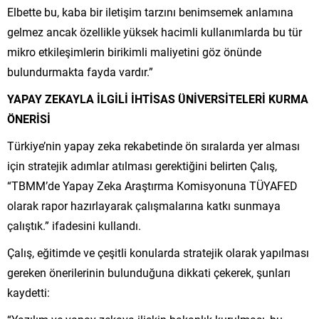
Elbette bu, kaba bir iletişim tarzını benimsemek anlamına
gelmez ancak özellikle yüksek hacimli kullanımlarda bu tür
mikro etkileşimlerin birikimli maliyetini göz önünde
bulundurmakta fayda vardır.”
YAPAY ZEKAYLA İLGİLİ İHTİSAS ÜNİVERSİTELERİ KURMA
ÖNERİSİ
Türkiye’nin yapay zeka rekabetinde ön sıralarda yer alması
için stratejik adımlar atılması gerektiğini belirten Çalış,
“TBMM’de Yapay Zeka Araştırma Komisyonuna TÜYAFED
olarak rapor hazırlayarak çalışmalarına katkı sunmaya
çalıştık.” ifadesini kullandı.
Çalış, eğitimde ve çeşitli konularda stratejik olarak yapılması
gereken önerilerinin bulunduğuna dikkati çekerek, şunları
kaydetti: