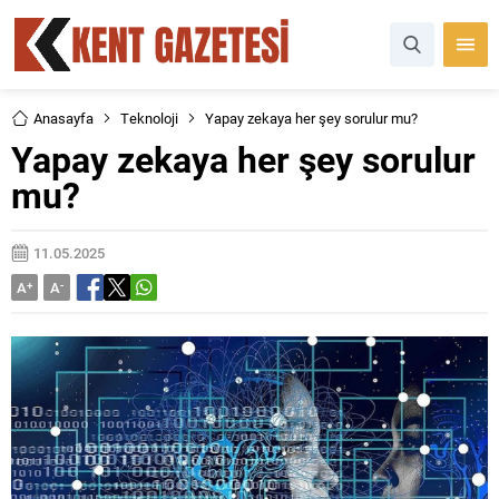
Anasayfa
Teknoloji
Yapay zekaya her şey sorulur mu?
Yapay zekaya her şey sorulur
mu?
11.05.2025
A
+
A
-