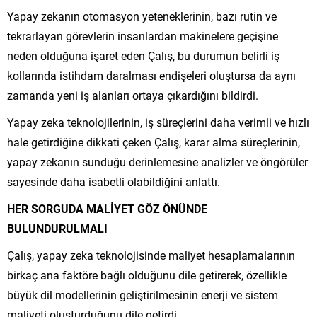
Yapay zekanın otomasyon yeteneklerinin, bazı rutin ve
tekrarlayan görevlerin insanlardan makinelere geçişine
neden olduğuna işaret eden Çalış, bu durumun belirli iş
kollarında istihdam daralması endişeleri oluştursa da aynı
zamanda yeni iş alanları ortaya çıkardığını bildirdi.
Yapay zeka teknolojilerinin, iş süreçlerini daha verimli ve hızlı
hale getirdiğine dikkati çeken Çalış, karar alma süreçlerinin,
yapay zekanın sunduğu derinlemesine analizler ve öngörüler
sayesinde daha isabetli olabildiğini anlattı.
HER SORGUDA MALİYET GÖZ ÖNÜNDE
BULUNDURULMALI
Çalış, yapay zeka teknolojisinde maliyet hesaplamalarının
birkaç ana faktöre bağlı olduğunu dile getirerek, özellikle
büyük dil modellerinin geliştirilmesinin enerji ve sistem
maliyeti oluşturduğunu dile getirdi.